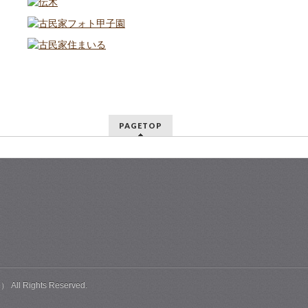
PAGETOP
会）
All Rights Reserved.