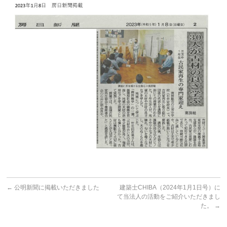
←
公明新聞に掲載いただきました
建築士CHIBA（2024年1月1日号）に
て当法人の活動をご紹介いただきまし
た。
→