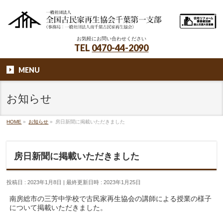
お気軽にお問い合わせください
TEL
0470-44-2090
MENU
お知らせ
HOME
»
お知らせ
»
房日新聞に掲載いただきました
房日新聞に掲載いただきました
投稿日 : 2023年1月8日
最終更新日時 : 2023年1月25日
南房総市の三芳中学校で古民家再生協会の講師による授業の様子
について掲載いただきました。