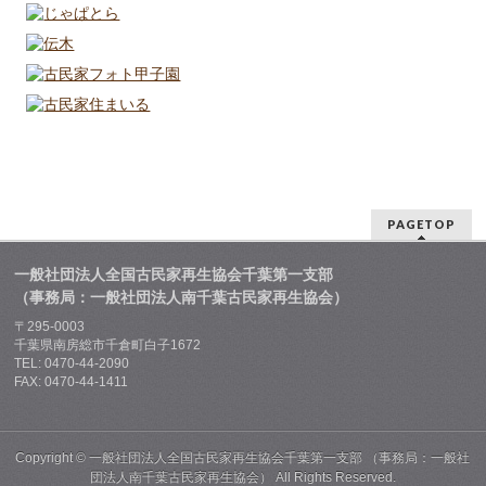
PAGETOP
一般社団法人全国古民家再生協会千葉第一支部
（事務局：一般社団法人南千葉古民家再生協会）
〒295-0003
千葉県南房総市千倉町白子1672
TEL: 0470-44-2090
FAX: 0470-44-1411
Copyright ©
一般社団法人全国古民家再生協会千葉第一支部 （事務局：一般社
団法人南千葉古民家再生協会）
All Rights Reserved.