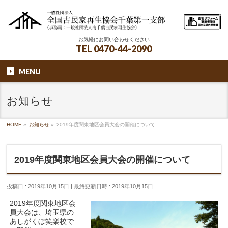
お気軽にお問い合わせください
TEL
0470-44-2090
MENU
お知らせ
HOME
»
お知らせ
»
2019年度関東地区会員大会の開催について
2019年度関東地区会員大会の開催について
投稿日 : 2019年10月15日
最終更新日時 : 2019年10月15日
2019年度関東地区会
員大会は、埼玉県の
あしがくぼ笑楽校で