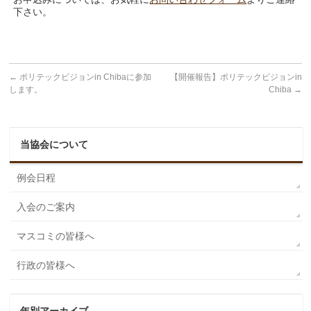
下さい。
←
ポリテックビジョンin Chibaに参加
【開催報告】ポリテックビジョンin
します。
Chiba
→
当協会について
例会日程
入会のご案内
マスコミの皆様へ
行政の皆様へ