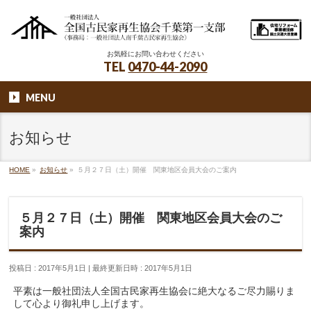
お気軽にお問い合わせください
TEL
0470-44-2090
MENU
お知らせ
HOME
»
お知らせ
»
５月２７日（土）開催 関東地区会員大会のご案内
５月２７日（土）開催 関東地区会員大会のご
案内
投稿日 : 2017年5月1日
最終更新日時 : 2017年5月1日
平素は一般社団法人全国古民家再生協会に絶大なるご尽力賜りま
して心より御礼申し上げます。